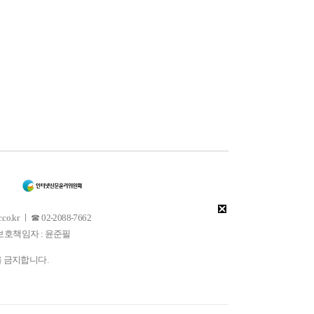
 ㅣ ☎ 02-2088-7662
소년보호책임자 : 윤준필
을 금지합니다.