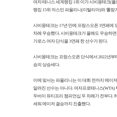
여자 테니스 세계랭킹 1위 이가 시비옹테크(폴란
랭킹 15위 자스민 파올리니(이탈리아)와 '롤랑가
시비옹테크는 17년 만에 프랑스오픈 3연패에 도전한
차례 우승했다. 시비옹테크가 올해도 우승하면 2
가로스 여자 단식을 3연패 한 선수가 된다.
시비옹테크는 프랑스오픈 단식에서 2022년부터
승의 상승세다.
이에 맞서는 파올리니는 이 대회 전까지 메이저
알려진 선수는 아니다. 여자프로테니스(WTA) 투
두바이 듀티프리 챔피언십 두 차례가 전부다. 하
세워 메이저 결승까지 진출했다.