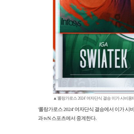
▲'롤랑가로스 2024' 여자단식 결승 이가 시비옹
'롤랑가로스 2024' 여자단식 결승에서 이가 
과 tvN 스포츠에서 중계한다.