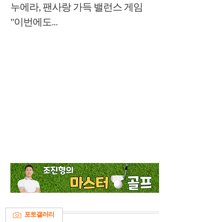
누에라, 팬사랑 가득 밸런스 게임
"이번에도...
포토갤러리