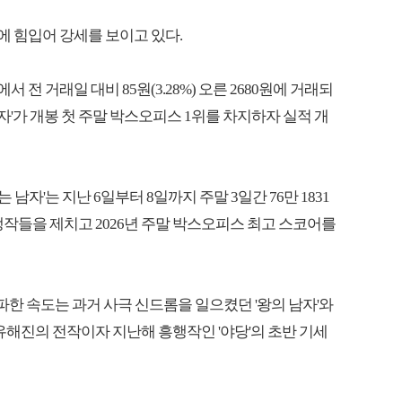
흥행에 힘입어 강세를 보이고 있다.
서 전 거래일 대비 85원(3.28%) 오른 2680원에 거래되
남자'가 개봉 첫 주말 박스오피스 1위를 차지하자 실적 개
자'는 지난 6일부터 8일까지 주말 3일간 76만 1831
쟁작들을 제치고 2026년 주말 박스오피스 최고 스코어를
 돌파한 속도는 과거 사극 신드롬을 일으켰던 '왕의 남자'와
유해진의 전작이자 지난해 흥행작인 '야당'의 초반 기세