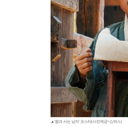
▲'왕과 사는 남자' 포스터(사진제공=쇼박스)