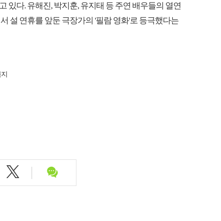
있다. 유해진, 박지훈, 유지태 등 주연 배우들의 열연
서 설 연휴를 앞둔 극장가의 '필람 영화'로 등극했다는
금지