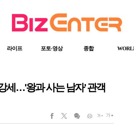
라이프
포토·영상
종합
WORL
 강세…'왕과 사는 남자' 관객