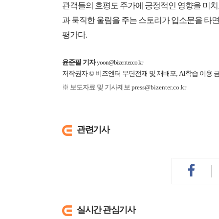
관객들의 호평도 주가에 긍정적인 영향을 미치고 
과 묵직한 울림을 주는 스토리가 입소문을 타면
평가다.
윤준필 기자
yoon@bizenter.co.kr
저작권자 © 비즈엔터 무단전재 및 재배포, AI학습 이용 
※ 보도자료 및 기사제보
press@bizenter.co.kr
관련기사
실시간 관심기사