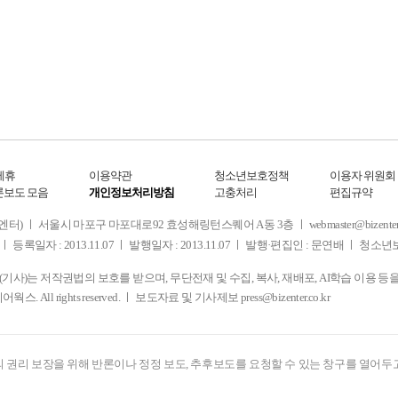
제휴
이용약관
청소년보호정책
이용자 위원회
론보도 모음
개인정보처리방침
고충처리
편집규약
 서울시 마포구 마포대로92 효성해링턴스퀘어 A동 3층 ㅣ webmaster@bizenter.co.kr
ㅣ 등록일자 : 2013.11.07 ㅣ 발행일자 : 2013.11.07 ㅣ 발행·편집인 : 문연배 ㅣ 청
사)는 저작권법의 보호를 받으며, 무단전재 및 수집, 복사, 재배포, AI학습 이용 등
디어웍스. All rights reserved. ㅣ 보도자료 및 기사제보
press@bizenter.co.kr
 권리 보장을 위해 반론이나 정정 보도, 추후보도를 요청할 수 있는 창구를 열어두