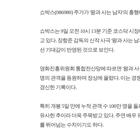
쇼박스(086980) 주가가 '왕과 사는 남자'의 
쇼박스는 9일 오전 10시 13분 기준 코스닥 시장에
고 있다. 장항준 감독의 신작 사극 '왕과 사는 
선 기대감이 반영된 것으로 보인다.
영화진흥위원회 통합전산망에 따르면 '왕과 사는 남
명의 관객을 동원하며 정상에 올랐다. 이는 경
경신한 기록이다.
특히 개봉 5일 만에 누적 관객 수 100만 명을
유사한 추이라 더욱 주목받고 있다. 주연 배우 
를 뛰어넘는 수치이기도 하다.