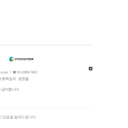
 ㅣ ☎ 02-2088-7662
소년보호책임자 : 윤준필
을 금지합니다.
고 있음을 알려드립니다.