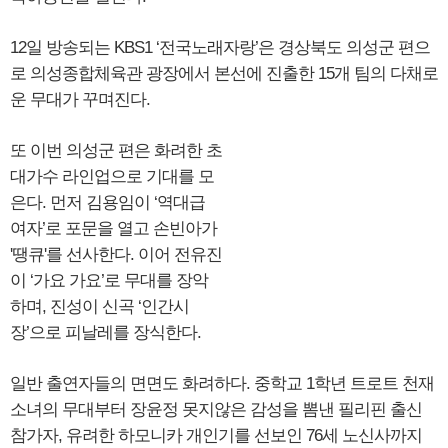
12일 방송되는 KBS1 ‘전국노래자랑’은 경상북도 의성군 편으
로 의성종합체육관 광장에서 본선에 진출한 15개 팀의 다채로
운 무대가 꾸며진다.
또 이번 의성군 편은 화려한 초
대가수 라인업으로 기대를 모
은다. 먼저 김용임이 ‘역대급
여자’로 포문을 열고 손빈아가
'땡큐'를 선사한다. 이어 전유진
이 ‘가요 가요’로 무대를 장악
하며, 진성이 신곡 ‘인간시
장’으로 피날레를 장식한다.
일반 출연자들의 면면도 화려하다. 중학교 1학년 트로트 천재
소녀의 무대부터 장윤정 못지않은 감성을 뽐낸 필리핀 출신
참가자, 유려한 하모니카 개인기를 선보인 76세 노신사까지