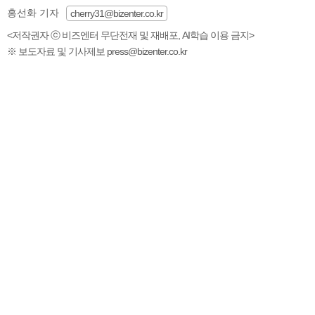
홍선화 기자
cherry31@bizenter.co.kr
<저작권자 ⓒ 비즈엔터 무단전재 및 재배포, AI학습 이용 금지>
※ 보도자료 및 기사제보 press@bizenter.co.kr