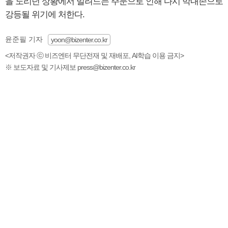
을 노리던 상황에서 밀려드는 주문으로 인해 다시 막내존으로
강등될 위기에 처한다.
윤준필 기자
yoon@bizenter.co.kr
<저작권자 ⓒ 비즈엔터 무단전재 및 재배포, AI학습 이용 금지>
※ 보도자료 및 기사제보 press@bizenter.co.kr