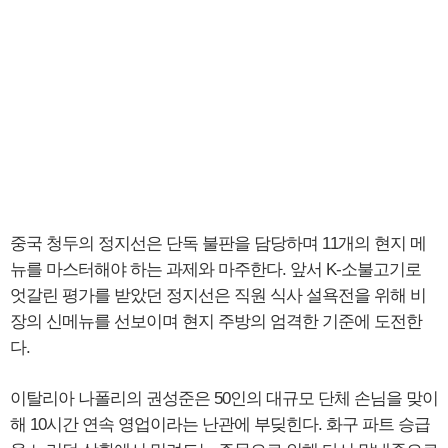
중국 청두의 정지선은 단독 불판을 담당하며 11개의 현지 메
뉴를 마스터해야 하는 과제와 마주한다. 앞서 K-소불고기로
엇갈린 평가를 받았던 정지선은 직원 식사 설욕전을 위해 비
장의 신메뉴를 선보이며 현지 주방의 엄격한 기준에 도전한
다.
이탈리아 나폴리의 권성준은 50인의 대규모 단체 손님을 맞이
해 10시간 연속 영업이라는 난관에 부딪힌다. 화구 파트 승급