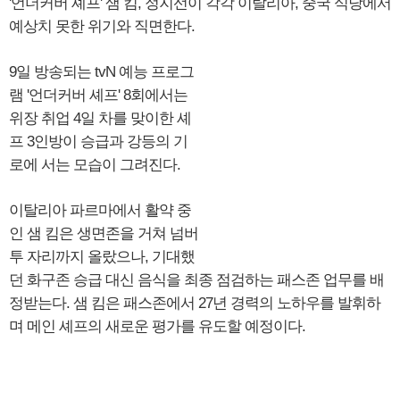
'언더커버 셰프' 샘 킴, 정지선이 각각 이탈리아, 중국 식당에서
예상치 못한 위기와 직면한다.
9일 방송되는 tvN 예능 프로그
램 '언더커버 셰프' 8회에서는
위장 취업 4일 차를 맞이한 셰
프 3인방이 승급과 강등의 기
로에 서는 모습이 그려진다.
이탈리아 파르마에서 활약 중
인 샘 킴은 생면존을 거쳐 넘버
투 자리까지 올랐으나, 기대했
던 화구존 승급 대신 음식을 최종 점검하는 패스존 업무를 배
정받는다. 샘 킴은 패스존에서 27년 경력의 노하우를 발휘하
며 메인 셰프의 새로운 평가를 유도할 예정이다.