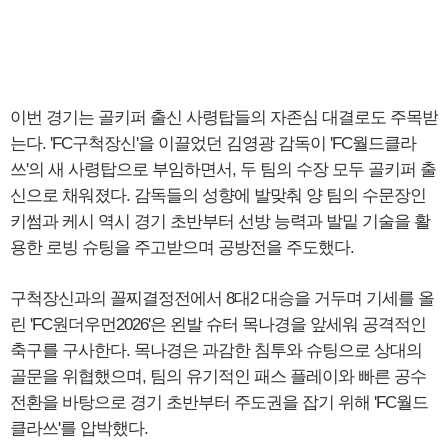
이번 경기는 골키퍼 출신 사령탑들의 자존심 대결로도 주목받
는다. 'FC구척장신'을 이끌었던 김영광 감독이 'FC월드클라
쓰'의 새 사령탑으로 부임하면서, 두 팀의 수장 모두 골키퍼 출
신으로 채워졌다. 감독들의 성향에 발맞춰 양 팀의 수문장인
키썸과 케시 역시 경기 초반부터 선방 능력과 발밑 기술을 활
용한 로빙 슈팅을 주고받으며 공방전을 주도했다.
구척장신과의 꼴찌결정전에서 8대2 대승을 거두며 기세를 올
린 'FC원더우먼2026'은 왼발 슈터 목나경을 앞세워 공격적인
축구를 구사한다. 목나경은 과감한 침투와 슈팅으로 상대의
골문을 위협했으며, 팀의 유기적인 패스 플레이와 빠른 공수
전환을 바탕으로 경기 초반부터 주도권을 잡기 위해 'FC월드
클라쓰'를 압박했다.