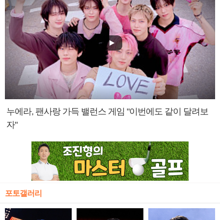
누에라, 팬사랑 가득 밸런스 게임 "이번에도 같이 달려보
자"
포토갤러리