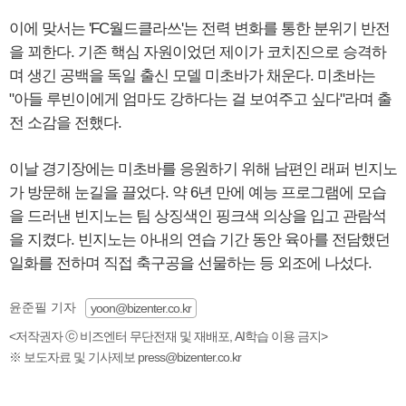
이에 맞서는 'FC월드클라쓰'는 전력 변화를 통한 분위기 반전
을 꾀한다. 기존 핵심 자원이었던 제이가 코치진으로 승격하
며 생긴 공백을 독일 출신 모델 미초바가 채운다. 미초바는
"아들 루빈이에게 엄마도 강하다는 걸 보여주고 싶다"라며 출
전 소감을 전했다.
이날 경기장에는 미초바를 응원하기 위해 남편인 래퍼 빈지노
가 방문해 눈길을 끌었다. 약 6년 만에 예능 프로그램에 모습
을 드러낸 빈지노는 팀 상징색인 핑크색 의상을 입고 관람석
을 지켰다. 빈지노는 아내의 연습 기간 동안 육아를 전담했던
일화를 전하며 직접 축구공을 선물하는 등 외조에 나섰다.
윤준필 기자
yoon@bizenter.co.kr
<저작권자 ⓒ 비즈엔터 무단전재 및 재배포, AI학습 이용 금지>
※ 보도자료 및 기사제보 press@bizenter.co.kr