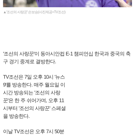
▲'조선의 사랑꾼' 손보승(사진제공=TV조선)
'조선의 사랑꾼'이 동아시안컵 E-1 챔피언십 한국과 중국의 축
구 경기 중계로 결방한다.
TV조선은 7일 오후 10시 '뉴스
9'를 방송한다. 매주 월요일 이
시간 방송되는 '조선의 사랑
꾼'은 한 주 쉬어가며, 오후 11
시부터 '조선의 사랑꾼' 스페셜
을 방송한다.
이날 TV조선은 오후 7시 50분