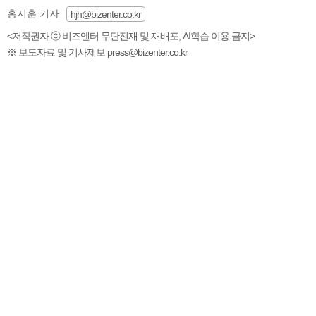
홍지훈 기자
hjh@bizenter.co.kr
<저작권자 ⓒ 비즈엔터 무단전재 및 재배포, AI학습 이용 금지>
※ 보도자료 및 기사제보 press@bizenter.co.kr