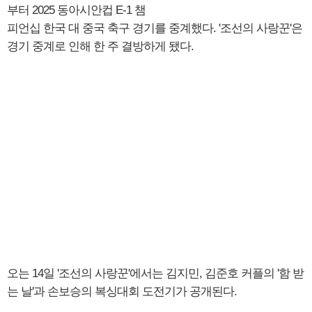
부터 2025 동아시안컵 E-1 챔
피언십 한국 대 중국 축구 경기를 중계했다. '조선의 사랑꾼'은
경기 중계로 인해 한 주 결방하게 됐다.
오는 14일 '조선의 사랑꾼'에서는 김지민, 김준호 커플의 '함 받
는 날'과 손보승의 복싱대회 도전기가 공개된다.