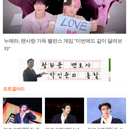
누에라, 팬사랑 가득 밸런스 게임 "이번에도 같이 달려보
자"
포토갤러리