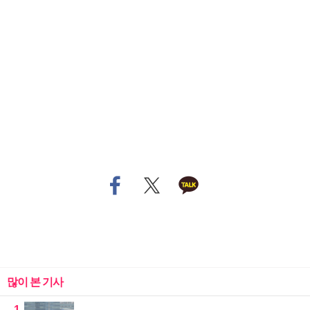
많이 본 기사
1