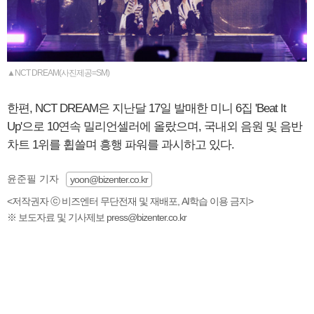
▲NCT DREAM(사진제공=SM)
한편, NCT DREAM은 지난달 17일 발매한 미니 6집 'Beat It
Up'으로 10연속 밀리언셀러에 올랐으며, 국내외 음원 및 음반
차트 1위를 휩쓸며 흥행 파워를 과시하고 있다.
윤준필 기자
yoon@bizenter.co.kr
<저작권자 ⓒ 비즈엔터 무단전재 및 재배포, AI학습 이용 금지>
※ 보도자료 및 기사제보 press@bizenter.co.kr