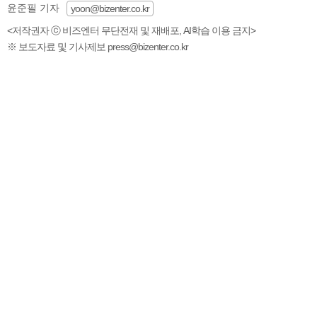
윤준필 기자
yoon@bizenter.co.kr
<저작권자 ⓒ 비즈엔터 무단전재 및 재배포, AI학습 이용 금지>
※ 보도자료 및 기사제보 press@bizenter.co.kr