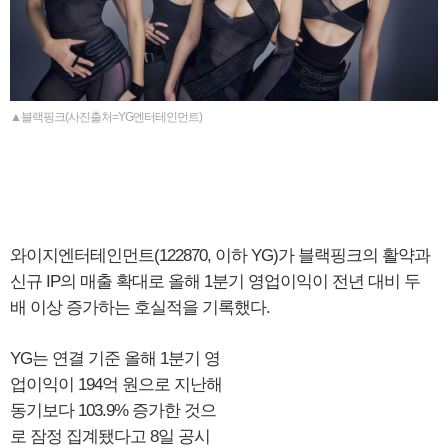
▲블랙핑크(사진출처=YG엔터테인먼트)
와이지엔터테인먼트(122870, 이하 YG)가 블랙핑크의 활약과
신규 IP의 매출 확대로 올해 1분기 영업이익이 전년 대비 두
배 이상 증가하는 호실적을 기록했다.
YG는 연결 기준 올해 1분기 영
업이익이 194억 원으로 지난해
동기보다 103.9% 증가한 것으
로 잠정 집계됐다고 8일 공시