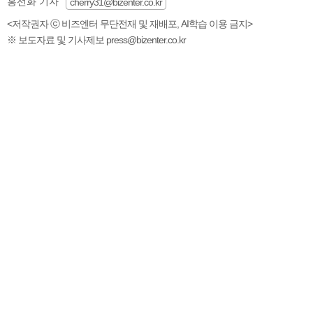
홍선화 기자
cherry31@bizenter.co.kr
<저작권자 ⓒ 비즈엔터 무단전재 및 재배포, AI학습 이용 금지>
※ 보도자료 및 기사제보 press@bizenter.co.kr