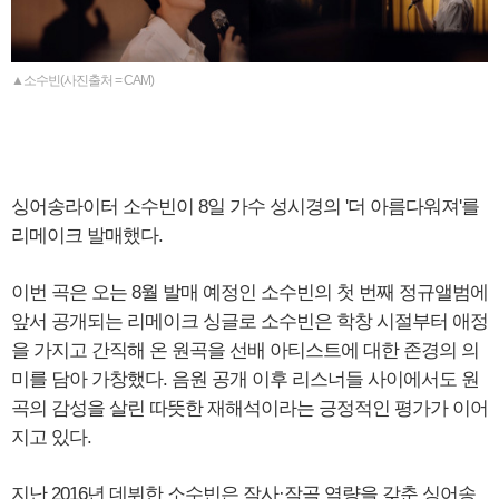
▲소수빈(사진출처 = CAM)
싱어송라이터 소수빈이 8일 가수 성시경의 '더 아름다워져'를
리메이크 발매했다.
이번 곡은 오는 8월 발매 예정인 소수빈의 첫 번째 정규앨범에
앞서 공개되는 리메이크 싱글로 소수빈은 학창 시절부터 애정
을 가지고 간직해 온 원곡을 선배 아티스트에 대한 존경의 의
미를 담아 가창했다. 음원 공개 이후 리스너들 사이에서도 원
곡의 감성을 살린 따뜻한 재해석이라는 긍정적인 평가가 이어
지고 있다.
지난 2016년 데뷔한 소수빈은 작사·작곡 역량을 갖춘 싱어송