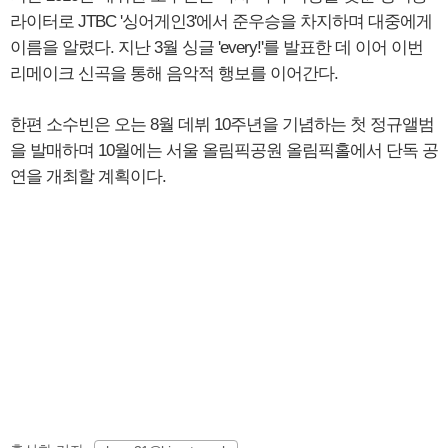
라이터로 JTBC '싱어게인3'에서 준우승을 차지하며 대중에게
이름을 알렸다. 지난 3월 싱글 'every!'를 발표한 데 이어 이번
리메이크 신곡을 통해 음악적 행보를 이어간다.
한편 소수빈은 오는 8월 데뷔 10주년을 기념하는 첫 정규앨범
을 발매하며 10월에는 서울 올림픽공원 올림픽홀에서 단독 공
연을 개최할 계획이다.