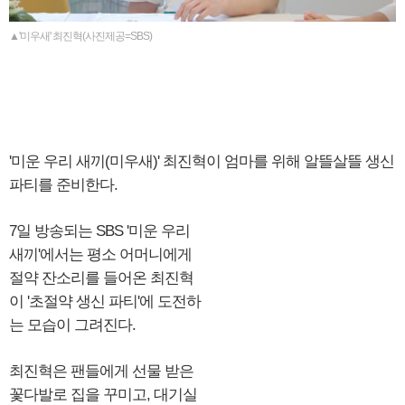
▲'미우새' 최진혁(사진제공=SBS)
'미운 우리 새끼(미우새)' 최진혁이 엄마를 위해 알뜰살뜰 생신
파티를 준비한다.
7일 방송되는 SBS '미운 우리
새끼'에서는 평소 어머니에게
절약 잔소리를 들어온 최진혁
이 '초절약 생신 파티'에 도전하
는 모습이 그려진다.
최진혁은 팬들에게 선물 받은
꽃다발로 집을 꾸미고, 대기실