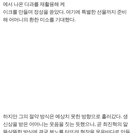
에서 나온 다과를 재활용해 케
이크를 만들며 정성을 쏟았다. 여기에 특별한 선물까지 준비
해 어머니의 환한 미소를 기대했다.
하지만 그의 절약 방식은 예상치 못한 방향으로 흘러갔다. 생
신상을 받은 어머니는 웃음을 짓는 듯했으나, 곧 최진혁의 알
뜰살뜰한 방식에 결국 분노를 터뜨려 현장을 웃음바다로 만들