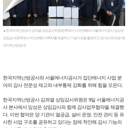
▲한국지역난방공사 김좌열 상임감사위원(왼쪽에서 다섯번째)과 서울에너지공사 임성은
상임감사(왼쪽에서 여섯번쨰)가 MOU를 체결하고 기념사진을 촬영하고 있다.(사진제공=한
국지역난방공사)
한국지역난방공사와 서울에너지공사가 집단에너지 사업 분
야의 감사 전문성 제고와 내부통제 강화를 위해 힘을 모은다.
한국지역난방공사 김좌열 상임감사위원은 9일 서울에너지공
사 본사에서 임성은 상임감사와 함께 감사업무협약을 체결했
다. 이번 협약은 양 기관이 열공급, 설비 운영, 안전 관리 등 유
사한 사업 구조를 공유하고 있다는 점에 착안해 감사 기능의