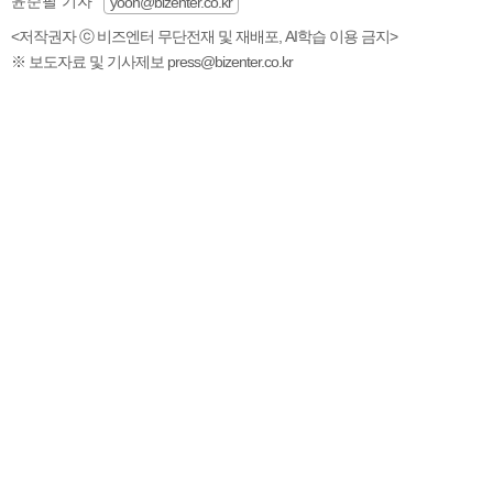
윤준필 기자
yoon@bizenter.co.kr
<저작권자 ⓒ 비즈엔터 무단전재 및 재배포, AI학습 이용 금지>
※ 보도자료 및 기사제보 press@bizenter.co.kr