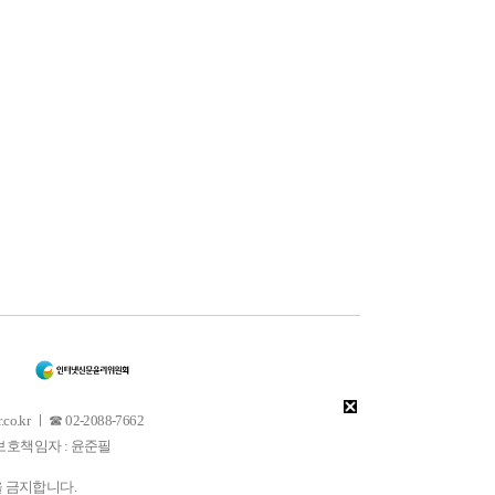
 ㅣ ☎ 02-2088-7662
소년보호책임자 : 윤준필
을 금지합니다.