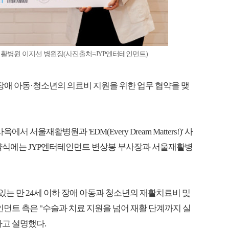
울재활병원 이지선 병원장(사진출처=JYP엔터테인먼트)
 장애 아동·청소년의 의료비 지원을 위한 업무 협약을 맺
서울재활병원과 'EDM(Every Dream Matters!)' 사
협약식에는 JYP엔터테인먼트 변상봉 부사장과 서울재활병
있는 만 24세 이하 장애 아동과 청소년의 재활치료비 및
인먼트 측은 "수술과 치료 지원을 넘어 재활 단계까지 실
라고 설명했다.