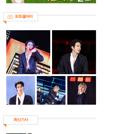
포토갤러리
최신기사