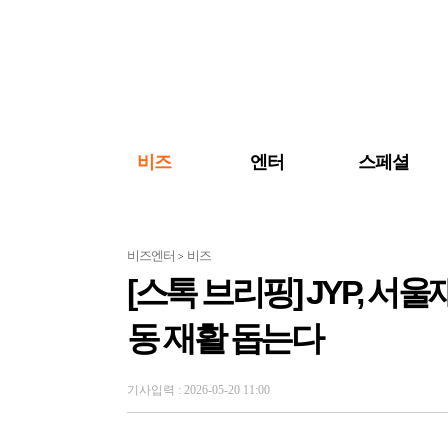
검색 바로가기
주메뉴 바로가기
주요 기사 바로가기
비즈
엔터
스페셜
비즈엔터
비즈
>
[스톡 브리핑] JYP, 
동 재활 돕는다
기사입력 : 2026-05-20 11:00