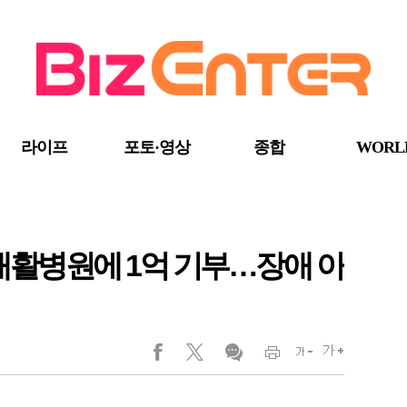
라이프
포토·영상
종합
WORL
서울재활병원에 1억 기부…장애 아