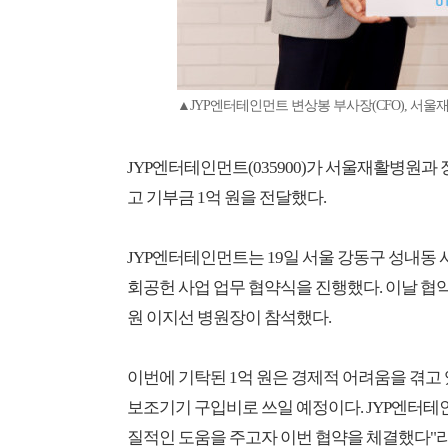
▲JYP엔터테인먼트 변상봉 부사장(CFO), 서
JYP엔터테인먼트(035900)가 서울재활병원과
고 기부금 1억 원을 전달했다.
JYP엔터테인먼트는 19일 서울 강동구 성내동 사옥에서 
회공헌 사업 업무 협약식을 진행했다. 이날 
원 이지선 병원장이 참석했다.
이번에 기탁된 1억 원은 경제적 어려움을 겪고 
보조기기 구입비로 쓰일 예정이다. JYP엔터테
질적인 도움을 주고자 이번 협약을 체결했다"