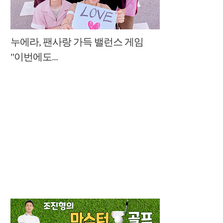
누에라, 팬사랑 가득 밸런스 게임
"이번에도...