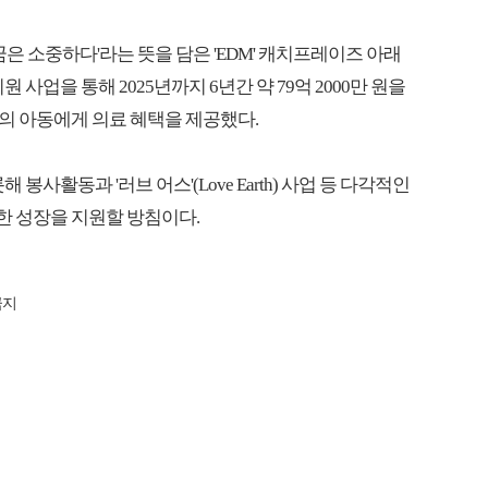
꿈은 소중하다'라는 뜻을 담은 'EDM' 캐치프레이즈 아래
사업을 통해 2025년까지 6년간 약 79억 2000만 원을
명의 아동에게 의료 혜택을 제공했다.
사활동과 '러브 어스'(Love Earth) 사업 등 다각적인
 성장을 지원할 방침이다.
금지