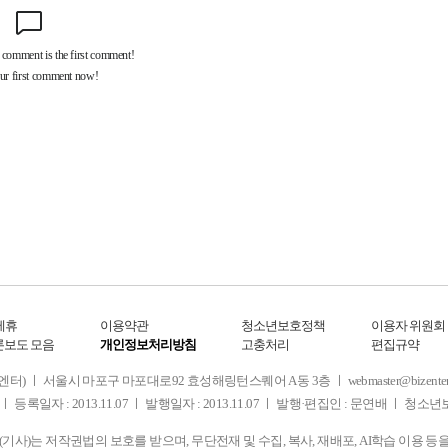
제휴
이용약관
청소년보호정책
이용자 위원회
론보도 모음
개인정보처리방침
고충처리
편집규약
 서울시 마포구 마포대로92 효성해링턴스퀘어 A동 3층 ㅣ webmaster@bizenter.co.kr
ㅣ 등록일자 : 2013.11.07 ㅣ 발행일자 : 2013.11.07 ㅣ 발행·편집인 : 문연배 ㅣ 청
사)는 저작권법의 보호를 받으며, 무단전재 및 수집, 복사, 재배포, AI학습 이용 등