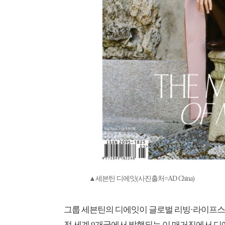
▲세븐틴 디에잇(사진출처=AD China)
그룹 세븐틴의 디에잇이 글로벌 리빙·라이프스타일
전 세계 9개국에서 발행되는 이 매거진에서 디