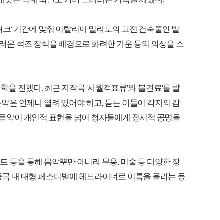
 위크' 기간에 맞춰 이탈리아 밀라노의 고전 건축물인 빌
러운 석조 장식을 배경으로 화려한 가운 등의 의상을 소
을 전했다. 최근 자작곡 '사월적표류'와 '불견료'를 발
음악은 언제나 열려 있어야 하고, 듣는 이들이 각자의 감
어 음악이 개인적 표현을 넘어 청자들에게 정서적 공명을
' 프로젝트 등을 통해 음악뿐만 아니라 무용, 미술 등 다양한 장
중국 내 대형 페스티벌에 헤드라이너로 이름을 올리는 등