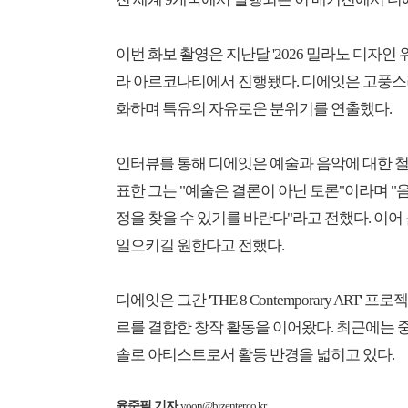
이번 화보 촬영은 지난달 '2026 밀라노 디자인
라 아르코나티에서 진행됐다. 디에잇은 고풍스
화하며 특유의 자유로운 분위기를 연출했다.
인터뷰를 통해 디에잇은 예술과 음악에 대한 철학
표한 그는 "예술은 결론이 아닌 토론"이라며 "
정을 찾을 수 있기를 바란다"라고 전했다. 이
일으키길 원한다고 전했다.
디에잇은 그간 'THE 8 Contemporary ART
르를 결합한 창작 활동을 이어왔다. 최근에는 
솔로 아티스트로서 활동 반경을 넓히고 있다.
윤준필 기자
yoon@bizenter.co.kr