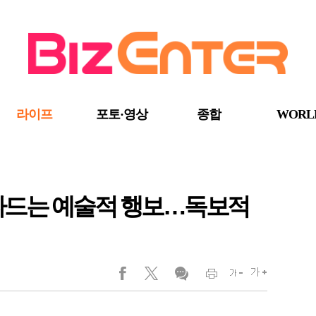
라이프
포토·영상
종합
WORL
넘나드는 예술적 행보…독보적