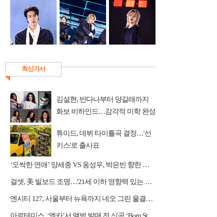
최신기사
김설현, 반다나부터 양갈래까지
화보 비하인드…감각적 미학 완성
튜이드, 데뷔 타이틀곡 결정…'선
키스'로 출사표
‘오싹한 연애’ 양세종 VS 옹성우, 박은빈 향한 극과 극 직진 '삼각 로맨스'
걸셋, 美 빌보드 조명…'21세 이하 영향력 있는 아티스트' 등극
엔시티 127, 서울부터 뉴욕까지 네오 그린 물결…대규모 프로모션
아르테미스, ‘엠카’서 앨범 발매 전 신곡 ‘Born Stunner’ 공개