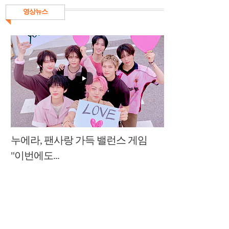
영상뉴스
누에라, 팬사랑 가득 밸런스 게임
"이번에도...