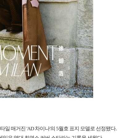
 매거진 'AD 차이나'의 5월호 표지 모델로 선정됐다.
에잇은 역대 최연소 커버 스타라는 기록을 세웠다.